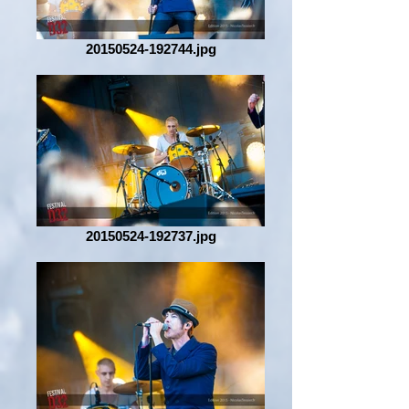
20150524-192744.jpg
20150524-192737.jpg