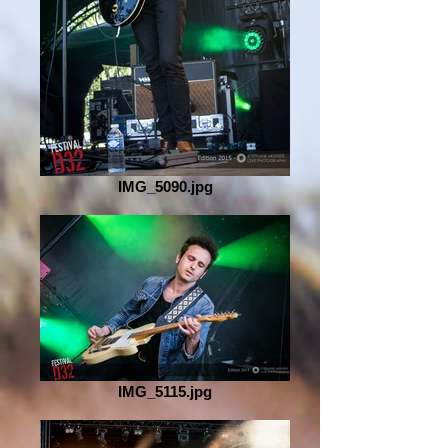
IMG_5090.jpg
IMG_5115.jpg