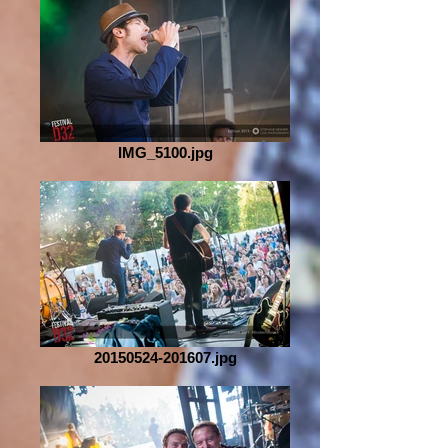
IMG_5100.jpg
20150524-201607.jpg