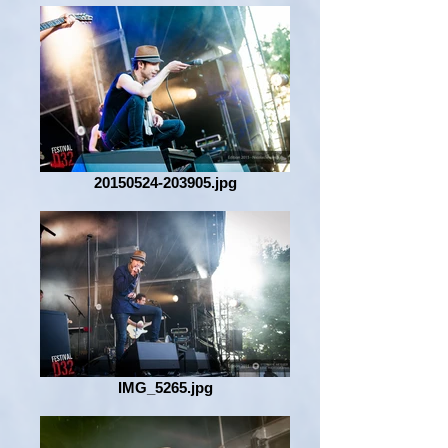
20150524-203905.jpg
IMG_5265.jpg