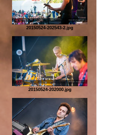
20150524-202543-2.jpg
20150524-202000.jpg