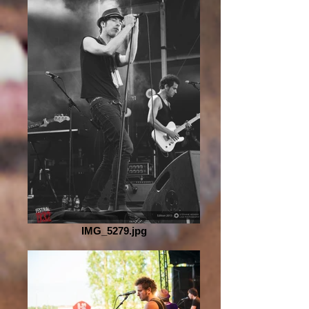
IMG_5279.jpg