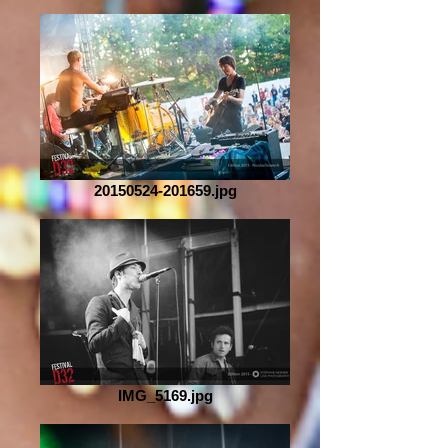
20150524-201659.jpg
IMG_5169.jpg