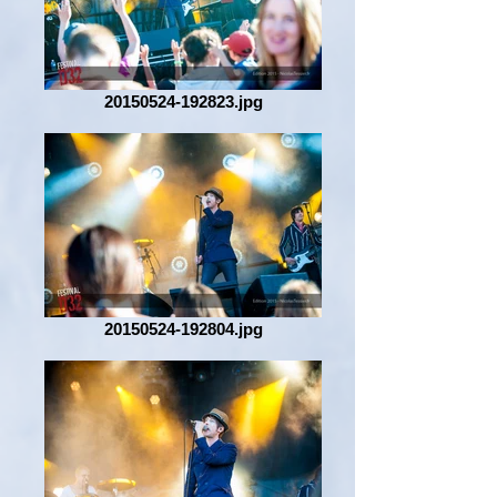
20150524-192823.jpg
20150524-192804.jpg