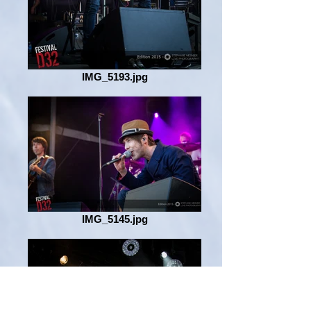
IMG_5193.jpg
IMG_5145.jpg