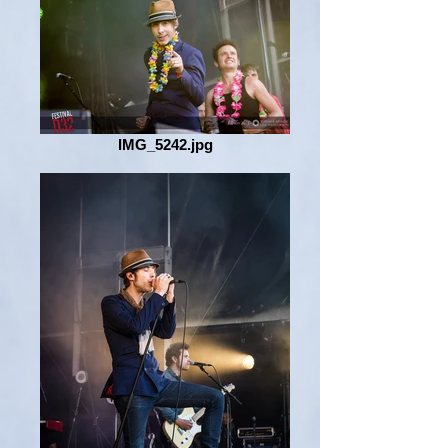
IMG_5242.jpg