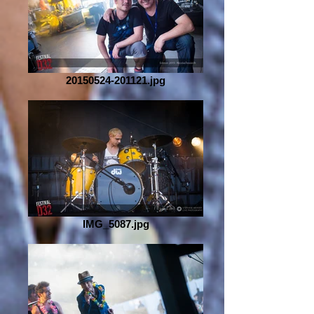
20150524-201121.jpg
IMG_5087.jpg