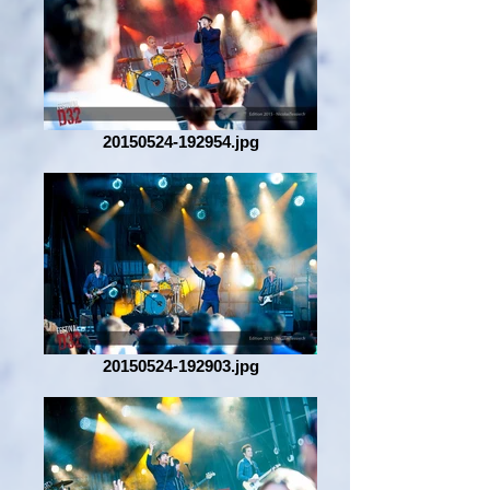
20150524-192954.jpg
20150524-192903.jpg