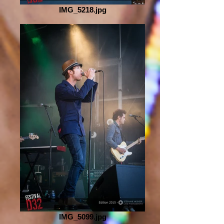
IMG_5218.jpg
IMG_5099.jpg