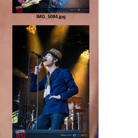
IMG_5084.jpg