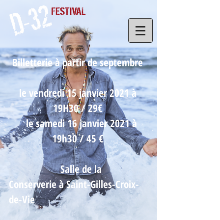
Billetterie à partir de septembre
le vendredi 15 janvier 2021 à
19H30 / 29€
le samedi 16 janvier 2021 à
19h30 / 45 €
Salle de la
Conserverie à Saint-Gilles-Croix-
de-Vie